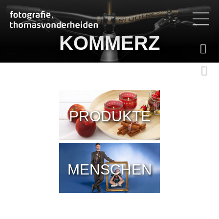
KOMMERZ


PRODUKTE
MENSCHEN